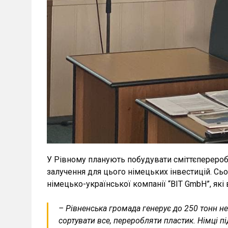
У Рівному планують побудувати сміттєпереробн
залучення для цього німецьких інвестицій. Сь
німецько-української компанії “BIT GmbH”, які
– Рівненська громада генерує до 250 тонн не
сортувати все, переробляти пластик. Німці 