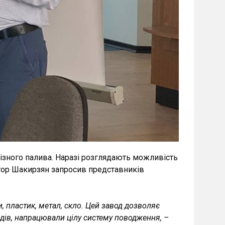
лізного палива. Наразі розглядають можливість
ктор Шакирзян запросив представників
, пластик, метал, скло. Цей завод дозволяє
одів, напрацювали цілу систему поводження, –