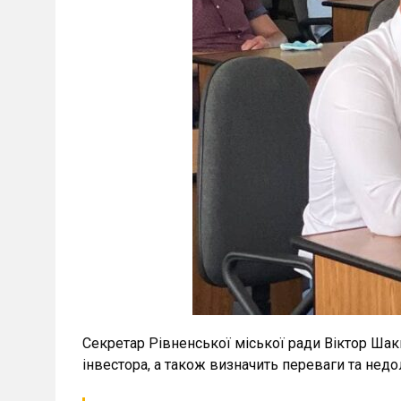
Секретар Рівненської міської ради Віктор Шак
інвестора, а також визначить переваги та недол