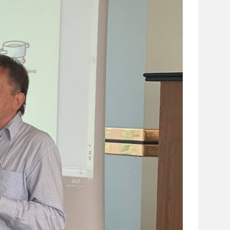
сайті