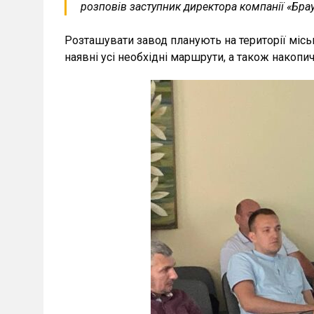
розповів заступник директора компанії «Брау
Розташувати завод планують на території місь
наявні усі необхідні маршрути, а також накопи