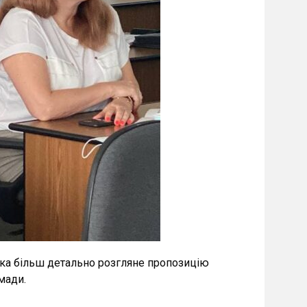
яка більш детально розгляне пропозицію
мади.