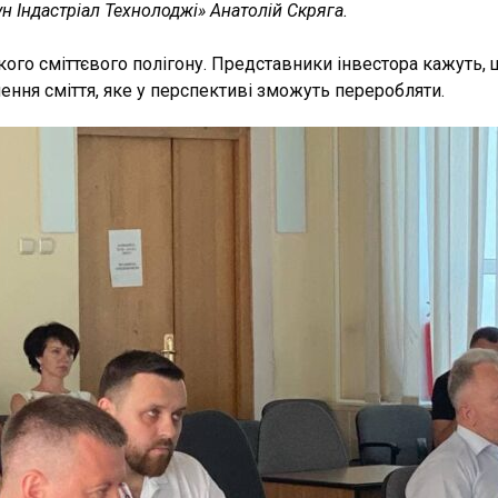
н Індастріал Технолоджі» Анатолій Скряга.
кого сміттєвого полігону. Представники інвестора кажуть,
чення сміття, яке у перспективі зможуть переробляти.