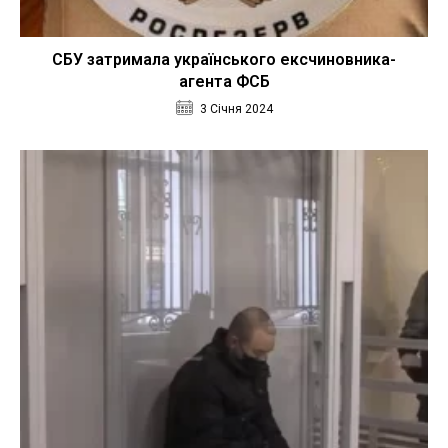
СБУ затримала українського ексчиновника-
агента ФСБ
3 Січня 2024