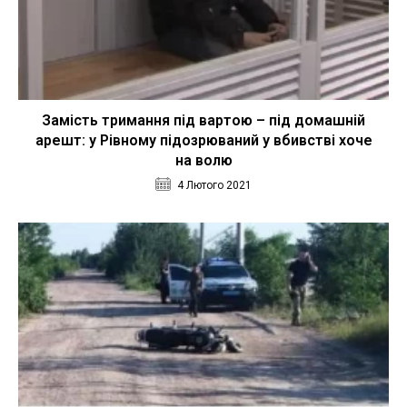
Замість тримання під вартою – під домашній
арешт: у Рівному підозрюваний у вбивстві хоче
на волю
4 Лютого 2021