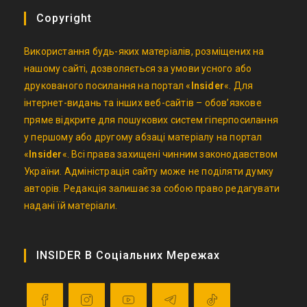
Copyright
Використання будь-яких матеріалів, розміщених на
нашому сайті, дозволяється за умови усного або
друкованого посилання на портал «
Insider
«. Для
інтернет-видань та інших веб-сайтів – обов’язкове
пряме відкрите для пошукових систем гіперпосилання
у першому або другому абзаці матеріалу на портал
«
Insider
«. Всі права захищені чинним законодавством
України. Адміністрація сайту може не поділяти думку
авторів. Редакція залишає за собою право редагувати
надані їй матеріали.
INSIDER В Соціальних Мережах