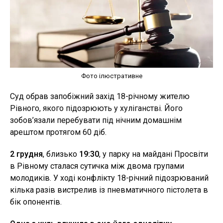
Фото ілюстративне
Суд обрав запобіжний захід 18-річному жителю
Рівного, якого підозрюють у хуліганстві. Його
зобов’язали перебувати під нічним домашнім
арештом протягом 60 діб.
2 грудня
, близько
19:30
, у парку на майдані Просвіти
в Рівному сталася сутичка між двома групами
молодиків. У ході конфлікту 18-річний підозрюваний
кілька разів вистрелив із пневматичного пістолета в
бік опонентів.