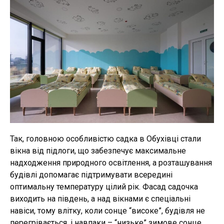
Так, головною особливістю садка в Обухівці стали
вікна від підлоги, що забезпечує максимальне
надходження природного освітлення, а розташування
будівлі допомагає підтримувати всередині
оптимальну температуру цілий рік. Фасад садочка
виходить на південь, а над вікнами є спеціальні
навіси, тому влітку, коли сонце “високе”, будівля не
перегрівається, і навпаки – “низьке” зимове сонце