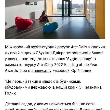
Міжнародний архітектурний ресурс АrchDaily включив
дитячий садок в Обухівці Дніпропетровської області
у список претендентів на звання “будівля року” в
рамках конкурсу ArchDaily 2022 Building of the Year
Awards. Про це
написав
у Facebook Юрій Голик.
“Це перший такий випадок із будинками,
збудованими державою, в нашій країні”, – зазначив
Голик.
Дитячий садок, у якому навчаються більше сотні
дітей, створили “з нуля” за півтора роки. Дошкільний