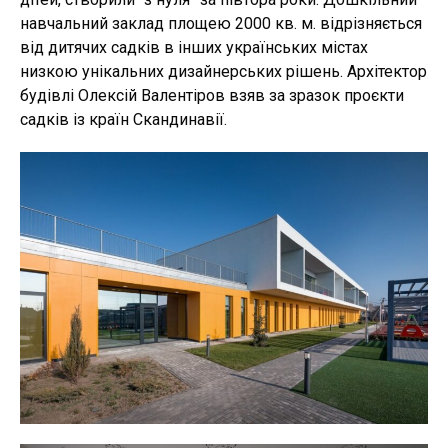
навчальний заклад площею 2000 кв. м. відрізняється
від дитячих садків в інших українських містах
низкою унікальних дизайнерських рішень. Архітектор
будівлі Олексій Валентіров взяв за зразок проєкти
садків із країн Скандинавії.