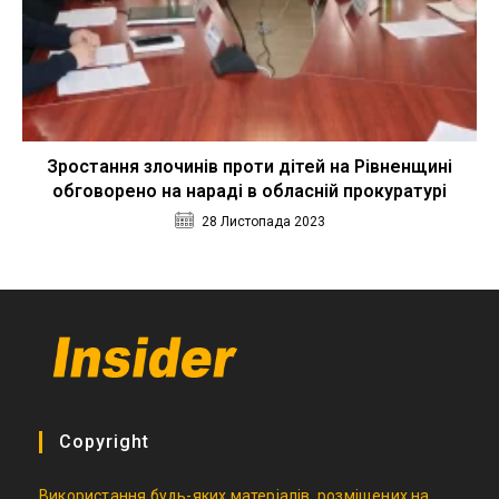
Зростання злочинів проти дітей на Рівненщині
обговорено на нараді в обласній прокуратурі
28 Листопада 2023
Copyright
Використання будь-яких матеріалів, розміщених на