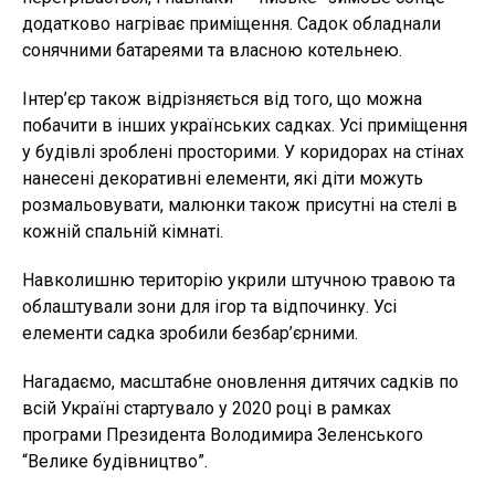
додатково нагріває приміщення. Садок обладнали
сонячними батареями та власною котельнею.
Інтер’єр також відрізняється від того, що можна
побачити в інших українських садках. Усі приміщення
у будівлі зроблені просторими. У коридорах на стінах
нанесені декоративні елементи, які діти можуть
розмальовувати, малюнки також присутні на стелі в
кожній спальній кімнаті.
Навколишню територію укрили штучною травою та
облаштували зони для ігор та відпочинку. Усі
елементи садка зробили безбар’єрними.
Нагадаємо, масштабне оновлення дитячих садків по
всій Україні стартувало у 2020 році в рамках
програми Президента Володимира Зеленського
“Велике будівництво”.