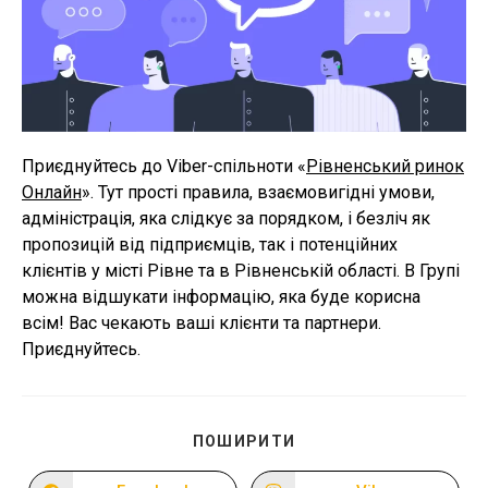
Приєднуйтесь до Viber-спільноти «
Рівненський ринок
Онлайн
». Тут прості правила, взаємовигідні умови,
адміністрація, яка слідкує за порядком, і безліч як
пропозицій від підприємців, так і потенційних
клієнтів у місті Рівне та в Рівненській області. В Групі
можна відшукати інформацію, яка буде корисна
всім! Вас чекають ваші клієнти та партнери.
Приєднуйтесь.
ПОДІЛІТЬСЯ
ПОШИРИТИ
ЦИМ
ВМІСТОМ