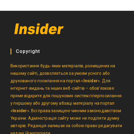
Copyright
Використання будь-яких матеріалів, розміщених на
нашому сайті, дозволяється за умови усного або
друкованого посилання на портал «
Insider
«. Для
інтернет-видань та інших веб-сайтів – обов’язкове
пряме відкрите для пошукових систем гіперпосилання
у першому або другому абзаці матеріалу на портал
«
Insider
«. Всі права захищені чинним законодавством
України. Адміністрація сайту може не поділяти думку
авторів. Редакція залишає за собою право редагувати
надані їй матеріали.