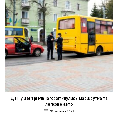
ДТП у центрі Рівного: зіткнулись маршрутка та
легкове авто
31 Жовтня 2023