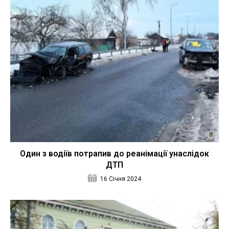
Один з водіїв потрапив до реанімації унаслідок
ДТП
16 Січня 2024