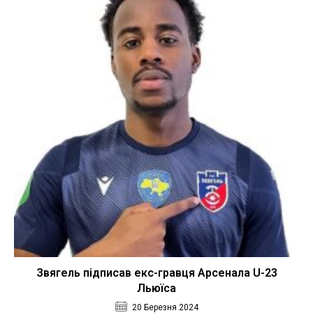
Звягель підписав екс-гравця Арсенала U-23
Льюїса
20 Березня 2024