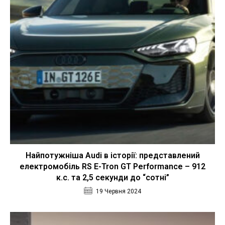
Найпотужніша Audi в історії: представлений
електромобіль RS E-Tron GT Performance – 912
к.с. та 2,5 секунди до “сотні”
19 Червня 2024