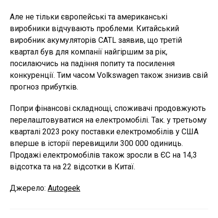
Але не тільки європейські та американські
виробники відчувають проблеми. Китайський
виробник акумуляторів CATL заявив, що третій
квартал був для компанії найгіршим за рік,
посилаючись на падіння попиту та посилення
конкуренції. Тим часом Volkswagen також знизив свій
прогноз прибутків.
Попри фінансові складнощі, споживачі продовжують
перелаштовуватися на електромобілі. Так. у третьому
кварталі 2023 року поставки електромобілів у США
вперше в історії перевищили 300 000 одиниць.
Продажі електромобілів також зросли в ЄС на 14,3
відсотка та на 22 відсотки в Китаї.
Джерело:
Autogeek