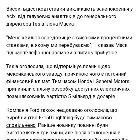
Високі відсоткові ставки викликають занепокоєння у
всіх, від галузевих аналітиків до генерального
директора Tesla Ілона Маска.
“Мене хвилює середовище з високими процентними
ставками, в якому ми перебуваємо”, – сказав Маск
під час телефонної розмови з питань прибутків.
Tesla оголосила, що відтермінує плани щодо
мексиканського заводу, причиною чого є поточний
фінансовий клімат. Тим часом Honda і General Motors
припинили спільну розробку доступних електричних
позашляховиків вартістю 5 мільярдів доларів.
Компанія Ford також нещодавно оголосила, що
виробництво F-150 Lightning буде тимчасово
сповільнено
. Раніше новинку повинні були
виготовляти у три зміни, але після оголошення в