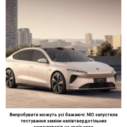
Випробувати можуть усі бажаючі: NIO запустила
тестування заміни напівтвердотільних