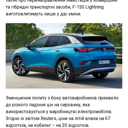
липні про перенаправлення інвестицій у комерційні
та гібридні транспортні засоби, F-150 Lightning
виготовлятимуть лише у дві зміни.
Зменшення попиту з боку автовиробників призвело
до різкого падіння цін на сировину, яка
використовується у виробництві електромобілів.
Згідно зі звітом Reuters, ціни на літій впали на 67
відсотків, на кобальт – на 20 відсотків.