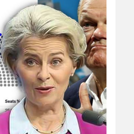
сайті