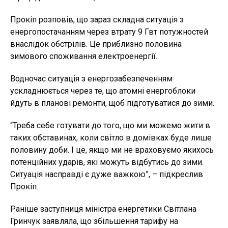
Прокіп розповів, що зараз складна ситуація з
енергопостачанням через втрату 9 Гвт потужностей
внаслідок обстрілів. Це приблизно половина
зимового споживання електроенергії.
Водночас ситуація з енергозабезпеченням
ускладнюється через те, що атомні енергоблоки
йдуть в планові ремонти, щоб підготуватися до зими.
“Треба себе готувати до того, що ми можемо жити в
таких обставинах, коли світло в домівках буде лише
половину доби. І це, якщо ми не враховуємо якихось
потенційних ударів, які можуть відбутись до зими.
Ситуація насправді є дуже важкою”, – підкреслив
Прокіп.
Раніше заступниця міністра енергетики Світлана
Гринчук заявляла, що збільшення тарифу на