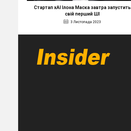
Стартап xAI Ілона Маска завтра запустить
свій перший ШІ
3 Листопада 2023