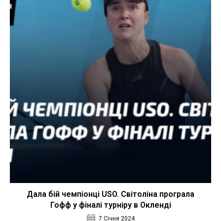
Дала бій чемпіонці USO. Світоліна програла
Гофф у фіналі турніру в Окленді
7 Січня 2024