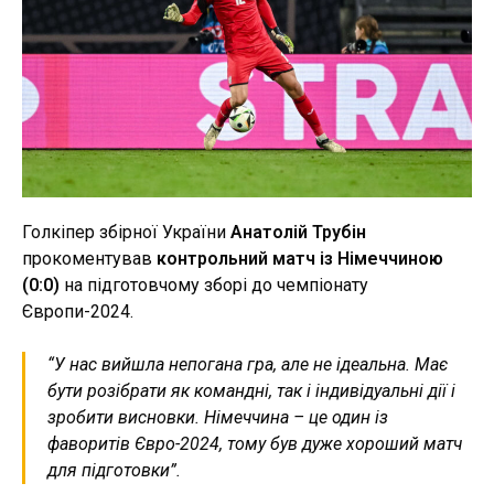
Голкіпер збірної України
Анатолій Трубін
прокоментував
контрольний матч із Німеччиною
(0:0)
на підготовчому зборі до чемпіонату
Європи-2024.
“У нас вийшла непогана гра, але не ідеальна. Має
бути розібрати як командні, так і індивідуальні дії і
зробити висновки. Німеччина – це один із
фаворитів Євро-2024, тому був дуже хороший матч
для підготовки”.