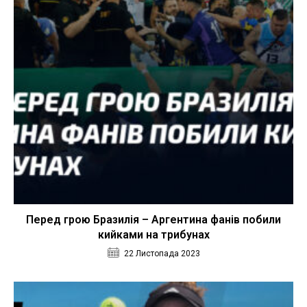
Перед грою Бразилія – Аргентина фанів побили
кийками на трибунах
22 Листопада 2023