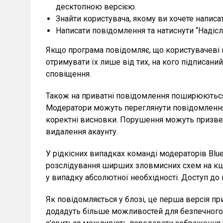
десктопною версією.
Знайти користувача, якому ви хочете напис
Написати повідомлення та натиснути “Надісл
Якщо програма повідомляє, що користувачеві 
отримувати їх лише від тих, на кого підписани
сповіщення.
Також на приватні повідомлення поширюються
Модератори можуть переглянути повідомлення, 
коректні висновки. Порушення можуть призвест
видалення акаунту.
У рідкісних випадках команді модераторів Blu
розслідування ширших зловмисних схем на кшт
у випадку абсолютної необхідності. Доступ до
Як повідомляється у блозі, це перша версія п
додадуть більше можливостей для безпечного с