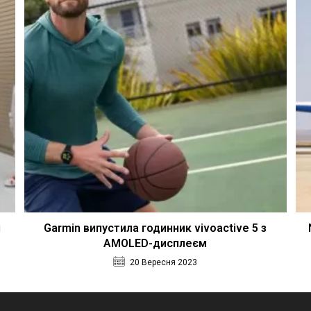
п
Garmin випустила годинник vivoactive 5 з
AMOLED-дисплеєм
20 Вересня 2023