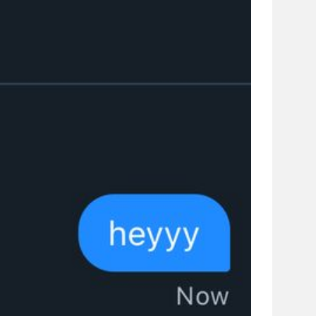
сайті