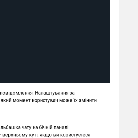
і повідомлення. Налаштування за
-який момент користувач може їх змінити.
ульбашка чату на бічній панелі
у верхньому куті, якщо ви користуєтеся