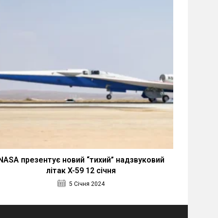
NASA презентує новий “тихий” надзвуковий
літак X-59 12 січня
5 Січня 2024