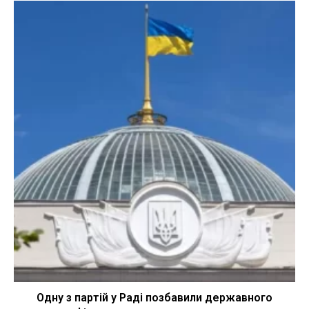
Одну з партій у Раді позбавили державного