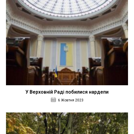
У Верховній Раді побилися нардепи
6 Жовтня 2023