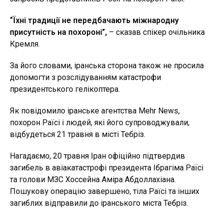
“Їхні традиції не передбачають міжнародну
присутність на похороні”,
– сказав спікер очільника
Кремля.
За його словами, іранська сторона також не просила
допомогти з розслідуванням катастрофи
президентського гелікоптера.
Як повідомило іранське агентства Mehr News,
похорон Раїсі і людей, які його супроводжували,
відбудеться 21 травня в місті Тебріз.
Нагадаємо, 20 травня Іран офіційно підтвердив
загибель в авіакатастрофі президента Ібрагіма Раїсі
та голови МЗС Хоссейна Аміра Абдоллахіана.
Пошукову операцію завершено, тіла Раїсі та інших
загиблих відправили до іранського міста Тебріз.