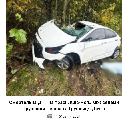
Смертельна ДТП на трасі «Київ-Чоп» між селами
Грушвиця Перша та Грушвиця Друга
11 Жовтня 2024