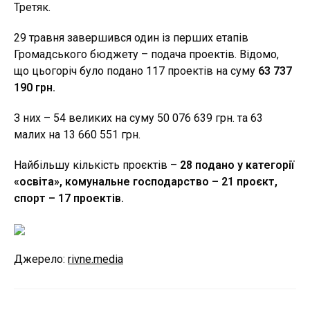
Третяк.
29 травня завершився один із перших етапів
Громадського бюджету – подача проектів. Відомо,
що цьогоріч було подано 117 проектів на суму
63 737
190 грн.
З них – 54 великих на суму 50 076 639 грн. та 63
малих на 13 660 551 грн.
Найбільшу кількість проєктів –
28 подано у категорії
«освіта», комунальне господарство – 21 проєкт,
спорт – 17 проектів.
Джерело:
rivne.media