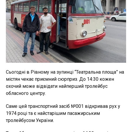
Сьогодні в Рівному на зупинці “Театральна площа” на
містян чекає приємний сюрприз. До 14:30 кожен
охочий може відвідати найперший тролейбус
обласного центру.
Саме цей транспортний засіб №001 відкривав рух у
1974 році та є найстарішим пасажирським
тролейбусом України.