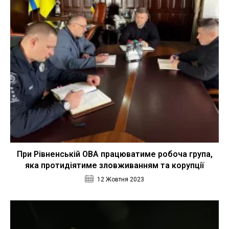
При Рівненській ОВА працюватиме робоча група,
яка протидіятиме зловживанням та корупції
12 Жовтня 2023