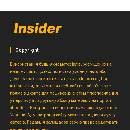
Copyright
Використання будь-яких матеріалів, розміщених на
нашому сайті, дозволяється за умови усного або
друкованого посилання на портал «
Insider
«. Для
інтернет-видань та інших веб-сайтів – обов’язкове
пряме відкрите для пошукових систем гіперпосилання
у першому або другому абзаці матеріалу на портал
«
Insider
«. Всі права захищені чинним законодавством
України. Адміністрація сайту може не поділяти думку
авторів. Редакція залишає за собою право редагувати
надані їй матеріали.