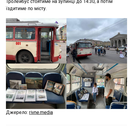
Тролейбус стоятиме на зупинці до 14:30, а потім
їздитиме по місту.
Джерело:
rivne.media