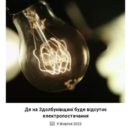
Де на Здолбунівщині буде відсутнє
електропостачання
9 Жовтня 2023