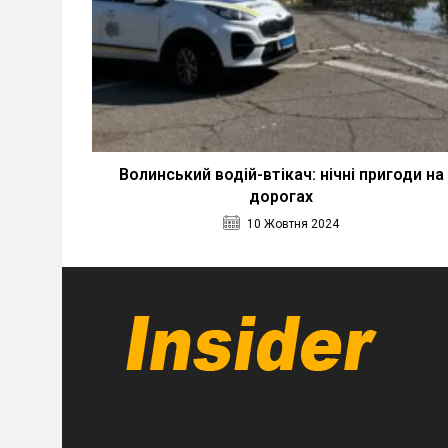
Волинський водій-втікач: нічні пригоди на
дорогах
10 Жовтня 2024