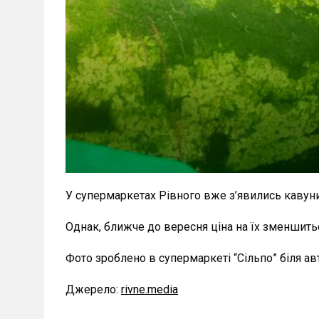
У супермаркетах Рівного вже з’явились кавуни.
Однак, ближче до вересня ціна на їх зменшить
Фото зроблено в супермаркеті “Сільпо” біля ав
Джерело:
rivne.media