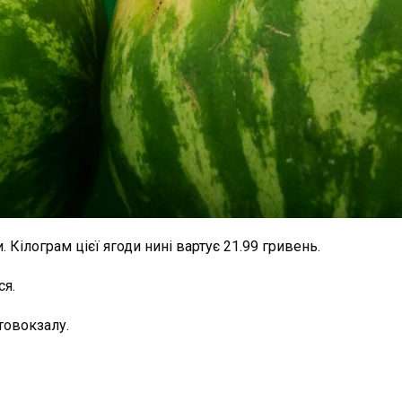
 Кілограм цієї ягоди нині вартує 21.99 гривень.
ся.
товокзалу.