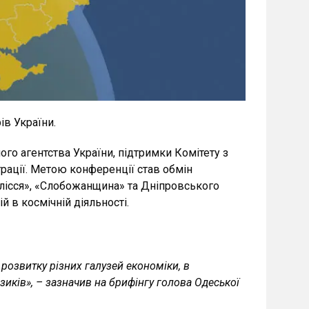
ів України.
го агентства України, підтримки Комітету з
рації. Метою конференції став обмін
лісся», «Слобожанщина» та Дніпровського
 в космічній діяльності.
розвитку різних галузей економіки, в
зиків», – зазначив на брифінгу голова Одеської