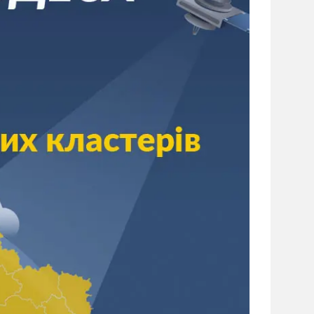
сайті