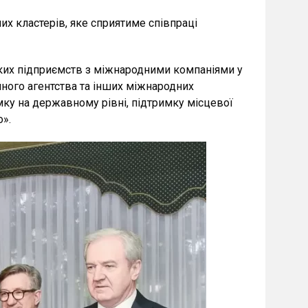
их кластерів, яке сприятиме співпраці
ських підприємств з міжнародними компаніями у
ічного агентства та інших міжнародних
мку на державному рівні, підтримку місцевої
».