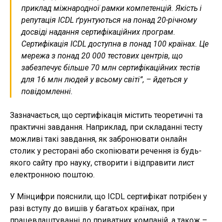
приклад міжнародної рамки компетенцій. Якість і
репутація ICDL ґрунтуються на понад 20-річному
досвіді надання сертифікаційних програм.
Сертифікація ICDL доступна в понад 100 країнах. Це
мережа з понад 20 000 тестових центрів, що
забезпечує більше 70 млн сертифікаційних тестів
для 16 млн людей у всьому світі”, – йдеться у
повідомленні.
Зазначається, що сертифікація містить теоретичні та
практичні завдання. Наприклад, при складанні тесту
можливі такі завдання, як забронювати онлайн
столик у ресторані або скопіювати речення із будь-
якого сайту про науку, створити і відправити лист
електронною поштою.
У Мінцифри пояснили, що ICDL сертифікат потрібен у
разі вступу до вишів у багатьох країнах, при
працевлаштуванні до приватних компаній, а також –