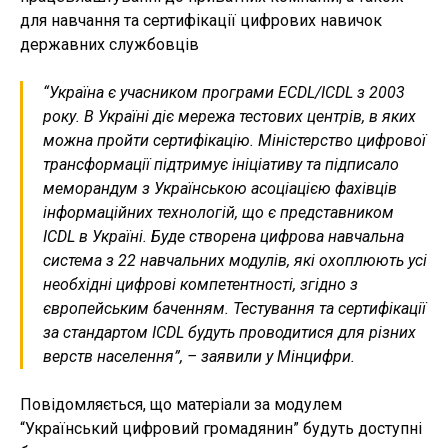
для навчання та сертифікації цифрових навичок
державних службовців
“Україна є учасником програми ECDL/ICDL з 2003
року. В Україні діє мережа тестових центрів, в яких
можна пройти сертифікацію. Міністерство цифрової
трансформації підтримує ініціативу та підписало
меморандум з Українською асоціацією фахівців
інформаційних технологій, що є представником
ICDL в Україні. Буде створена цифрова навчальна
система з 22 навчальних модулів, які охоплюють усі
необхідні цифрові компетентності, згідно з
європейським баченням. Тестування та сертифікації
за стандартом ICDL будуть проводитися для різних
верств населення”, – заявили у Мінцифри.
Повідомляється, що матеріали за модулем
“Український цифровий громадянин” будуть доступні