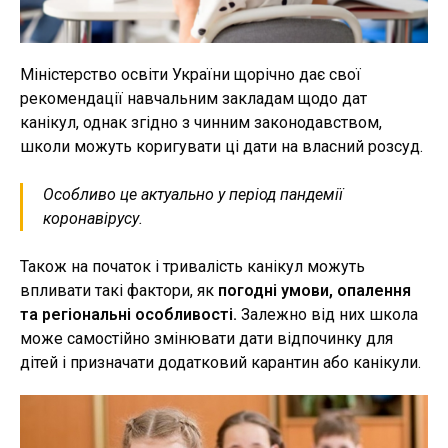
Міністерство освіти України щорічно дає свої
рекомендації навчальним закладам щодо дат
канікул, однак згідно з чинним законодавством,
школи можуть коригувати ці дати на власний розсуд.
Особливо це актуально у період пандемії
коронавірусу.
Також на початок і тривалість канікул можуть
впливати такі фактори, як
погодні умови, опалення
та регіональні особливості.
Залежно від них школа
може самостійно змінювати дати відпочинку для
дітей і призначати додатковий карантин або канікули.