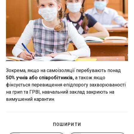
Зокрема, якщо на самоізоляції перебувають понад
50% учнів або співробітників,
а також якщо
фіксується перевищення епідпорогу захворюваності
на грип та ГРВІ, навчальний заклад закриють на
вимушений карантин.
ПОДІЛІТЬСЯ
ПОШИРИТИ
ЦИМ