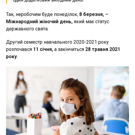
Так, неробочим буде понеділок,
8 березня, –
Міжнародний жіночий день,
який має статус
державного свята.
Другий семестр навчального 2020-2021 року
розпочався
11 січня,
а закінчиться
28 травня 2021
року.