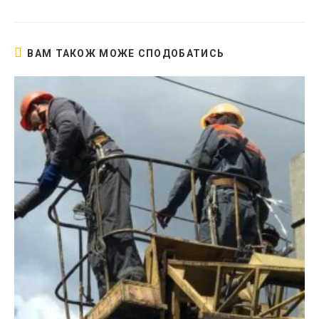
новому
вікні
ВАМ ТАКОЖ МОЖЕ СПОДОБАТИСЬ