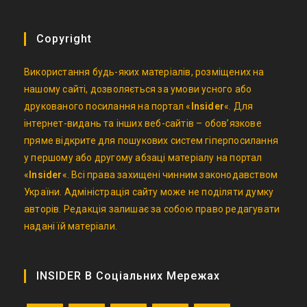
Copyright
Використання будь-яких матеріалів, розміщених на
нашому сайті, дозволяється за умови усного або
друкованого посилання на портал «
Insider
«. Для
інтернет-видань та інших веб-сайтів – обов’язкове
пряме відкрите для пошукових систем гіперпосилання
у першому або другому абзаці матеріалу на портал
«
Insider
«. Всі права захищені чинним законодавством
України. Адміністрація сайту може не поділяти думку
авторів. Редакція залишає за собою право редагувати
надані їй матеріали.
INSIDER В Соціальних Мережах