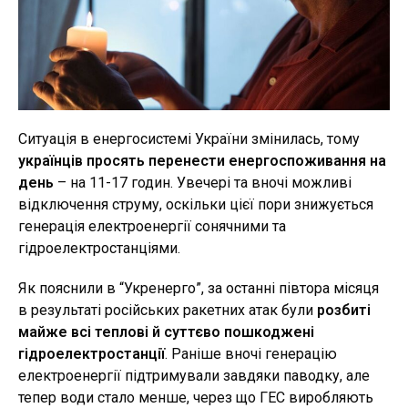
Ситуація в енергосистемі України змінилась, тому
українців просять перенести енергоспоживання на
день
– на 11-17 годин. Увечері та вночі можливі
відключення струму, оскільки цієї пори знижується
генерація електроенергії сонячними та
гідроелектростанціями.
Як пояснили в “Укренерго”, за останні півтора місяця
в результаті російських ракетних атак були
розбиті
майже всі теплові й суттєво пошкоджені
гідроелектростанції
. Раніше вночі генерацію
електроенергії підтримували завдяки паводку, але
тепер води стало менше, через що ГЕС виробляють