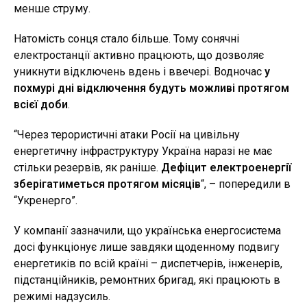
менше струму.
Натомість сонця стало більше. Тому сонячні
електростанції активно працюють, що дозволяє
уникнути відключень вдень і ввечері. Водночас
у
похмурі дні відключення будуть можливі протягом
всієї доби
.
“Через терористичні атаки Росії на цивільну
енергетичну інфраструктуру Україна наразі не має
стільки резервів, як раніше.
Дефіцит електроенергії
зберігатиметься протягом місяців
“, – попередили в
“Укренерго”.
У компанії зазначили, що українська енергосистема
досі функціонує лише завдяки щоденному подвигу
енергетиків по всій країні – диспетчерів, інженерів,
підстанційників, ремонтних бригад, які працюють в
режимі надзусиль.