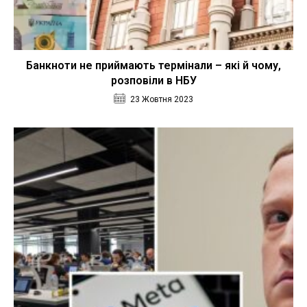
Банкноти не приймають термінали – які й чому,
розповіли в НБУ
23 Жовтня 2023