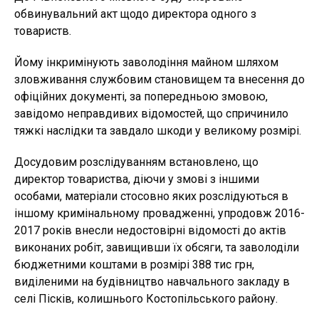
обвинувальний акт щодо директора одного з
товариств.
Йому інкримінують заволодіння майном шляхом
зловживання службовим становищем та внесення до
офіційних документі, за попередньою змовою,
завідомо неправдивих відомостей, що спричинило
тяжкі наслідки та завдало шкоди у великому розмірі.
Досудовим розслідуванням встановлено, що
директор товариства, діючи у змові з іншими
особами, матеріали стосовно яких розслідуються в
іншому кримінальному провадженні, упродовж 2016-
2017 років внесли недостовірні відомості до актів
виконаних робіт, завищивши їх обсяги, та заволоділи
бюджетними коштами в розмірі 388 тис грн,
виділеними на будівництво навчального закладу в
селі Пісків, колишнього Костопільського району.