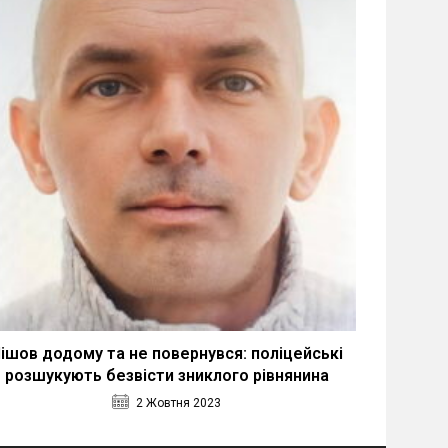
ішов додому та не повернувся: поліцейські
розшукують безвісти зниклого рівнянина
2 Жовтня 2023