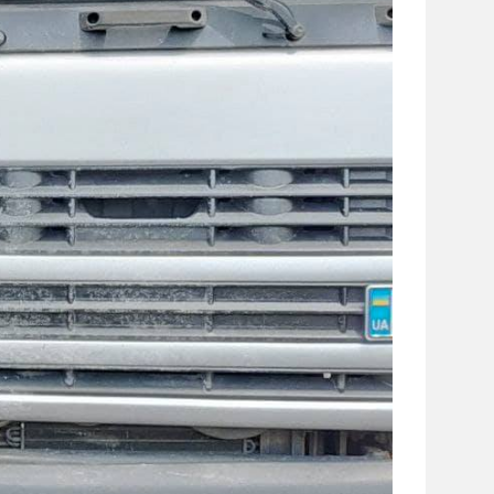
сайті