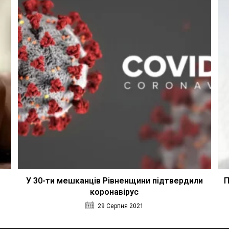
У 30-ти мешканців Рівненщини підтвердили
П
коронавірус
29 Серпня 2021