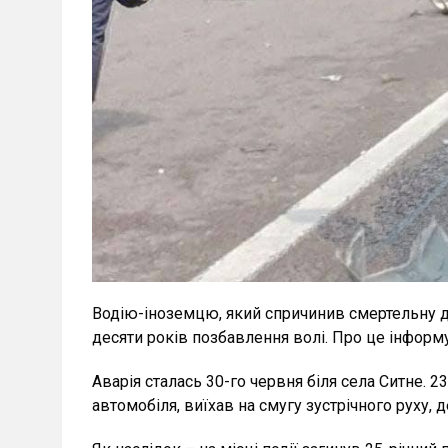
Водію-іноземцю, який спричинив смертельну д
десяти років позбавлення волі. Про це інформує
Аварія сталась 30-го червня біля села Ситне. 2
автомобіля, виїхав на смугу зустрічного руху, 