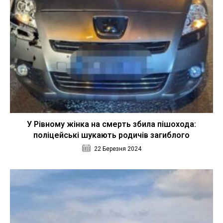
У Рівному жінка на смерть збила пішохода:
поліцейські шукають родичів загиблого
22 Березня 2024