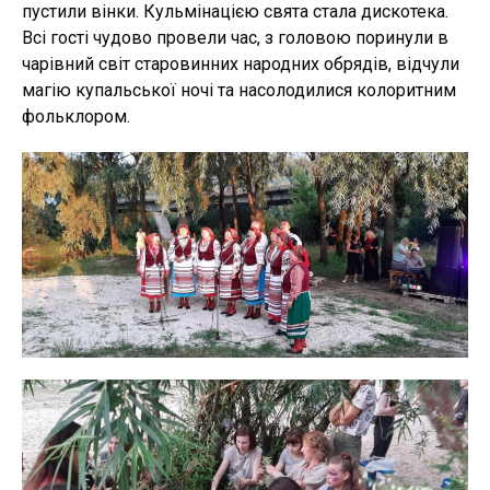
пустили вінки. Кульмінацією свята стала дискотека.
Всі гості чудово провели час, з головою поринули в
чарівний світ старовинних народних обрядів, відчули
магію купальської ночі та насолодилися колоритним
фольклором.