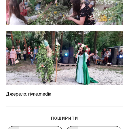
Джерело:
rivne.media
ПОДІЛІТЬСЯ
ПОШИРИТИ
ЦИМ