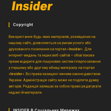
Copyright
Використання будь-яких матеріалів, розміщених на
нашому сайті, дозволяється за умови усного або
друкованого посилання на портал «
Insider
«. Для
інтернет-видань та інших веб-сайтів – обов’язкове
пряме відкрите для пошукових систем гіперпосилання
у першому або другому абзаці матеріалу на портал
«
Insider
«. Всі права захищені чинним законодавством
України. Адміністрація сайту може не поділяти думку
авторів. Редакція залишає за собою право редагувати
надані їй матеріали.
INSIDER В Соціальних Мережах