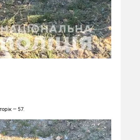
торік — 57.