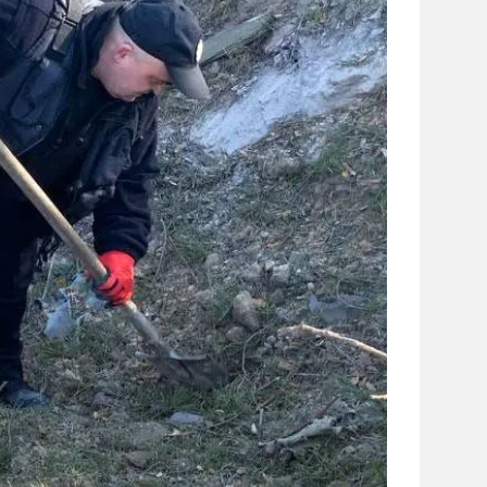
сайті