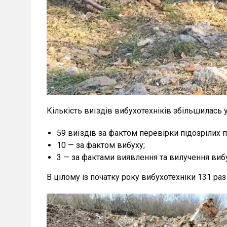
Кількість виїздів вибухотехніків збільшилась 
59 виїздів за фактом перевірки підозрілих 
10 — за фактом вибуху;
3 — за фактами виявлення та вилучення виб
В цілому із початку року вибухотехніки 131 раз