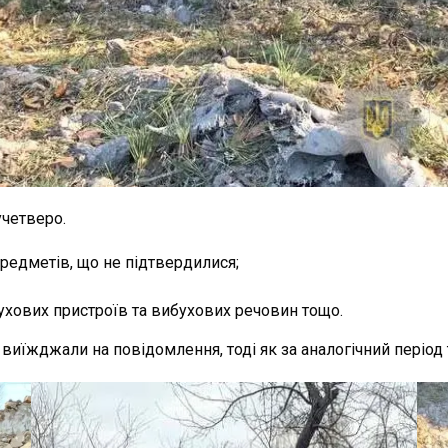
учетверо.
предметів, що не підтвердилися;
ухових пристроїв та вибухових речовин тощо.
 виїжджали на повідомлення, тоді як за аналогічний період 