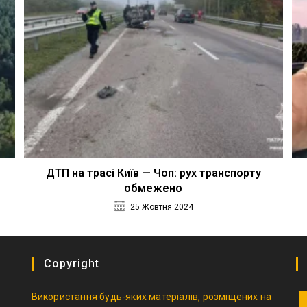
ДТП на трасі Київ — Чоп: рух транспорту
обмежено
25 Жовтня 2024
Copyright
Використання будь-яких матеріалів, розміщених на