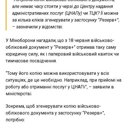
але немає часу стояти у черзі до Центру надання
адміністративних послуг (ЦНАПу) чи ТЦК? Її можна
за кілька кліків згенерувати у застосунку “Резерв+”,
– зазначили у відомстві.
У Міноборони нагадали, що з 18 червня військово-
обліковий документ у “Резерв+” отримав таку саму
юридичну силу, як і паперовий військовий квиток чи
тимчасове посвідчення.
“Тому його копію можна використовувати у всіх
ситуаціях, де це необхідно. Наприклад, при прийомі на
роботу або отриманні послуг у ЦНАПі”, – заявили в
міністерстві.
Зокрема, щоб згенерувати копію військово-
облікового документа у застосунку “Резерв+”,
потрібно: