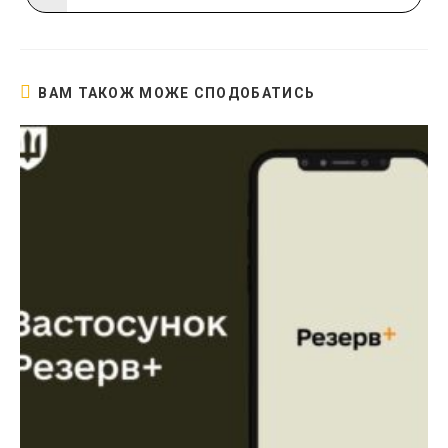
в
новому
вікні
ВАМ ТАКОЖ МОЖЕ СПОДОБАТИСЬ