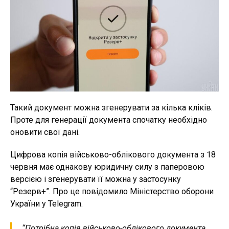
Такий документ можна згенерувати за кілька кліків.
Проте для генерації документа спочатку необхідно
оновити свої дані.
Цифрова копія військово-облікового документа з 18
червня має однакову юридичну силу з паперовою
версією і згенерувати її можна у застосунку
“Резерв+”. Про це повідомило Міністерство оборони
України у Telegram.
“Потрібна копія військово-облікового документа,