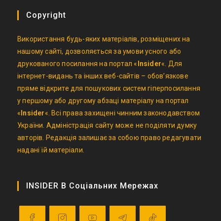
Copyright
Використання будь-яких матеріалів, розміщених на
нашому сайті, дозволяється за умови усного або
друкованого посилання на портал «
Insider
«. Для
інтернет-видань та інших веб-сайтів – обов’язкове
пряме відкрите для пошукових систем гіперпосилання
у першому або другому абзаці матеріалу на портал
«
Insider
«. Всі права захищені чинним законодавством
України. Адміністрація сайту може не поділяти думку
авторів. Редакція залишає за собою право редагувати
надані їй матеріали.
INSIDER В Соціальних Мережах