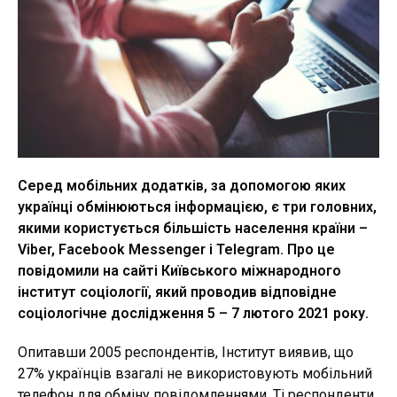
Серед мобільних додатків, за допомогою яких
українці обмінюються інформацією, є три головних,
якими користується більшість населення країни –
Viber, Facebook Messenger і Telegram. Про це
повідомили на сайті Київського міжнародного
інститут соціології, який проводив відповідне
соціологічне дослідження 5 – 7 лютого 2021 року.
Опитавши 2005 респондентів, Інститут виявив, що
27% українців взагалі не використовують мобільний
телефон для обміну повідомленнями. Ті респонденти,