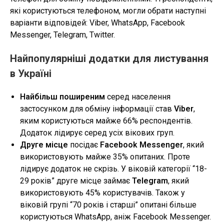
які користуються телефоном, могли обрати наступні
варіанти відповідей: Viber, WhatsApp, Facebook
Messenger, Telegram, Twitter.
Найпопулярніші додатки для листування
в Україні
Найбільш поширеним
серед населення
застосунком для обміну інформації став
Viber
,
яким користуються майже 66% респондентів.
Додаток лідирує серед усіх вікових груп.
Друге місце
посідає
Facebook Messenger
, який
використовують майже 35% опитаних. Проте
лідирує додаток не скрізь. У віковій категорії “18-
29 років” друге місце займає
Telegram
, який
використовують 45% користувачів. Також у
віковій групі “70 років і старші” опитані більше
користуються WhatsApp, аніж Facebook Messenger.