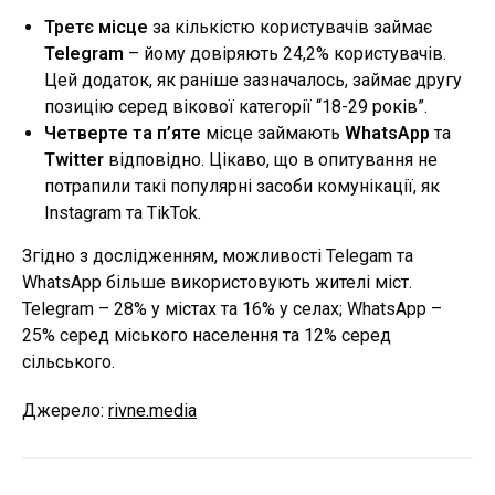
Третє місце
за кількістю користувачів займає
Telegram
– йому довіряють 24,2% користувачів.
Цей додаток, як раніше зазначалось, займає другу
позицію серед вікової категорії “18-29 років”.
Четверте та п’яте
місце займають
WhatsApp
та
Twitter
відповідно. Цікаво, що в опитування не
потрапили такі популярні засоби комунікації, як
Instagram та TikTok.
Згідно з дослідженням, можливості Telegam та
WhatsApp більше використовують жителі міст.
Telegram – 28% у містах та 16% у селах; WhatsApp –
25% серед міського населення та 12% серед
сільського.
Джерело:
rivne.media