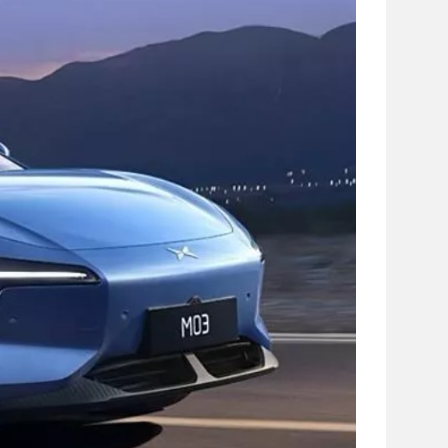
сайті