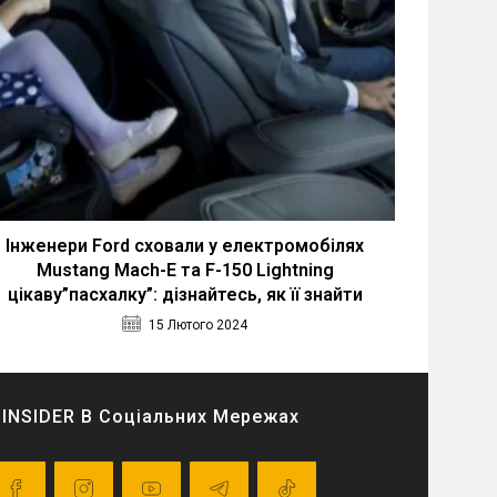
Інженери Ford сховали у електромобілях
Mustang Mach-E та F-150 Lightning
цікаву”пасхалку”: дізнайтесь, як її знайти
15 Лютого 2024
INSIDER В Соціальних Мережах