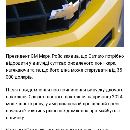
Президент GM Марк Ройс заявив, що Camaro потрібно
відродити у вигляді суттєво оновленого поні-кара,
натякаючи та те, що його ціна може стартувати від 35
000 доларів.
Після повідомлення про припинення випуску діючого
покоління Camaro шостого покоління наприкінці 2024
модельного року, у американській профільній пресі
почали з’являтись різні повідомлення про майбутню
новинку.