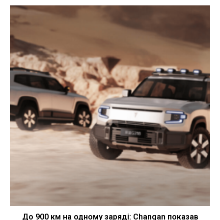
До 900 км на одному заряді: Changan показав