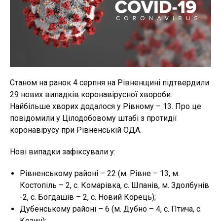
Станом на ранок 4 серпня на Рівненщині підтвердили
29 нових випадків коронавірусної хвороби.
Найбільше хворих додалося у Рівному – 13. Про це
повідомили у Цілодобовому штабі з протидії
коронавірусу при Рівненській ОДА.
Нові випадки зафіксували у:
Рівненському районі – 22 (м. Рівне – 13, м.
Костопіль – 2, с. Комарівка, с. Шпанів, м. Здолбунів
-2, с. Богдашів – 2, с. Новий Корець);
Дубенському районі – 6 (м. Дубно – 4, с. Птича, с.
Козин);