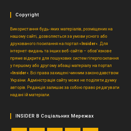
Copyright
Використання будь-яких матеріалів, розміщених на
нашому сайті, дозволяється за умови усного або
друкованого посилання на портал «
Insider
«. Для
інтернет-видань та інших веб-сайтів – обов’язкове
пряме відкрите для пошукових систем гіперпосилання
у першому або другому абзаці матеріалу на портал
«
Insider
«. Всі права захищені чинним законодавством
України. Адміністрація сайту може не поділяти думку
авторів. Редакція залишає за собою право редагувати
надані їй матеріали.
INSIDER В Соціальних Мережах