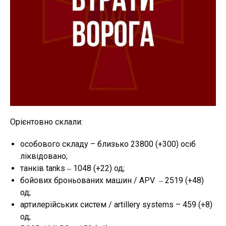
Орієнтовно склали:
особового складу – близько 23800 (+300) осіб
ліквідовано;
танків tanks ‒ 1048 (+22) од;
бойових броньованих машин / APV ‒ 2519 (+48)
од;
артилерійських систем / artillery systems – 459 (+8)
од;