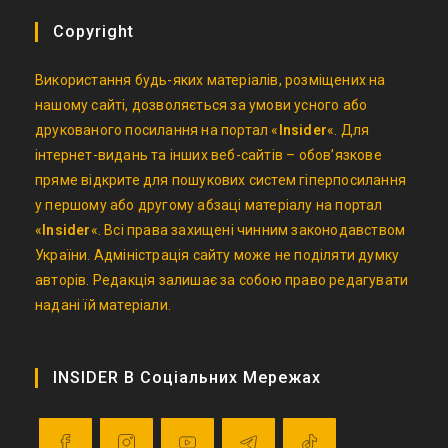
Copyright
Використання будь-яких матеріалів, розміщених на
нашому сайті, дозволяється за умови усного або
друкованого посилання на портал «
Insider
«. Для
інтернет-видань та інших веб-сайтів – обов’язкове
пряме відкрите для пошукових систем гіперпосилання
у першому або другому абзаці матеріалу на портал
«
Insider
«. Всі права захищені чинним законодавством
України. Адміністрація сайту може не поділяти думку
авторів. Редакція залишає за собою право редагувати
надані їй матеріали.
INSIDER В Соціальних Мережах