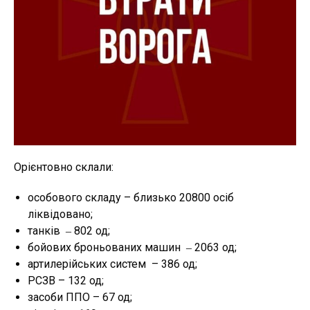
Орієнтовно склали:
особового складу – близько 20800 осіб
ліквідовано;
танків ‒ 802 од;
бойових броньованих машин ‒ 2063 од;
артилерійських систем – 386 од;
РСЗВ – 132 од;
засоби ППО – 67 од;