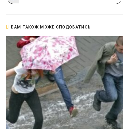
в
новому
вікні
ВАМ ТАКОЖ МОЖЕ СПОДОБАТИСЬ