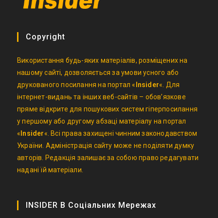
Copyright
Використання будь-яких матеріалів, розміщених на
нашому сайті, дозволяється за умови усного або
друкованого посилання на портал «
Insider
«. Для
інтернет-видань та інших веб-сайтів – обов’язкове
пряме відкрите для пошукових систем гіперпосилання
у першому або другому абзаці матеріалу на портал
«
Insider
«. Всі права захищені чинним законодавством
України. Адміністрація сайту може не поділяти думку
авторів. Редакція залишає за собою право редагувати
надані їй матеріали.
INSIDER В Соціальних Мережах