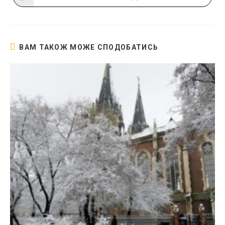
в
новому
вікні
ВАМ ТАКОЖ МОЖЕ СПОДОБАТИСЬ