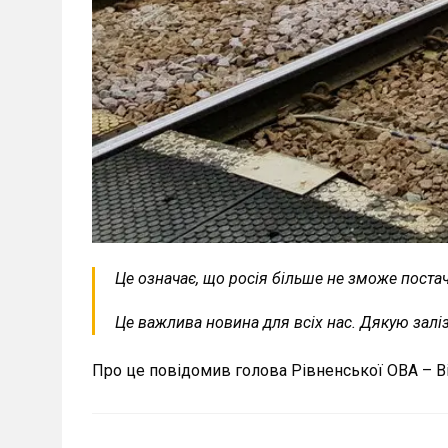
Це означає, що росія більше не зможе постач
Це важлива новина для всіх нас. Дякую зал
Про це повідомив голова Рівненської ОВА – В