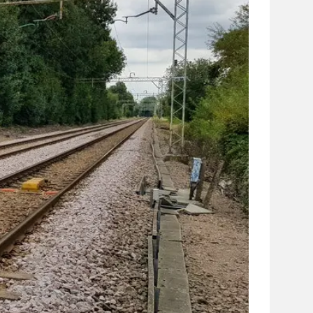
сайті