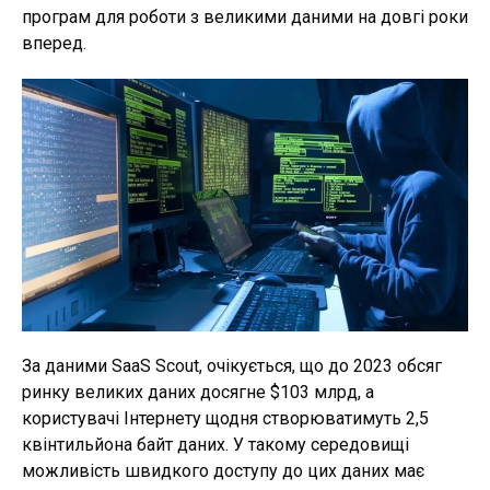
програм для роботи з великими даними на довгі роки
вперед.
За даними SaaS Scout, очікується, що до 2023 обсяг
ринку великих даних досягне $103 млрд, а
користувачі Інтернету щодня створюватимуть 2,5
квінтильйона байт даних. У такому середовищі
можливість швидкого доступу до цих даних має