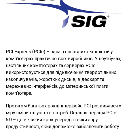
PCI Express (PCIe) – одна з основних технологій у
комп’ютерах практично всіх виробників. У ноутбуках,
настільних комп’ютерах та серверах PCIe
використовується для підключення твердотільних
накопичувачів, жорстких дисків, відеокарт та
мережевих інтерфейсів до материнської плати
комп’ютера.
Протягом багатьох років інтерфейс PCI розвивався у
міру зміни галузі та її потреб. Остання ітерація PCIe
6.0 – це великий крок уперед з точки зору
продуктивності, який допоможе забезпечити роботу