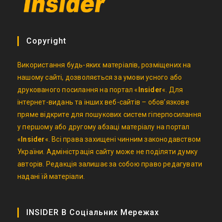
Copyright
Використання будь-яких матеріалів, розміщених на
нашому сайті, дозволяється за умови усного або
друкованого посилання на портал «
Insider
«. Для
інтернет-видань та інших веб-сайтів – обов’язкове
пряме відкрите для пошукових систем гіперпосилання
у першому або другому абзаці матеріалу на портал
«
Insider
«. Всі права захищені чинним законодавством
України. Адміністрація сайту може не поділяти думку
авторів. Редакція залишає за собою право редагувати
надані їй матеріали.
INSIDER В Соціальних Мережах