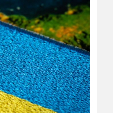
сайті