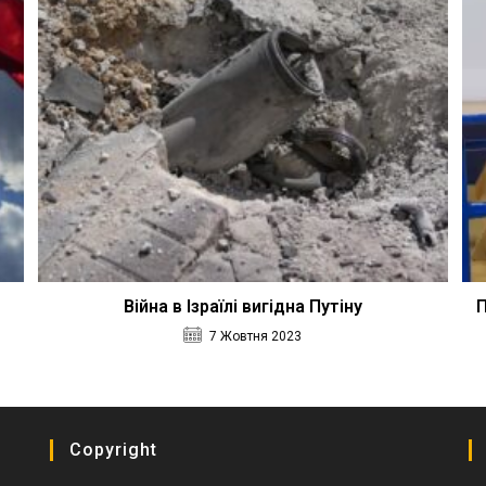
Війна в Ізраїлі вигідна Путіну
П
7 Жовтня 2023
Copyright