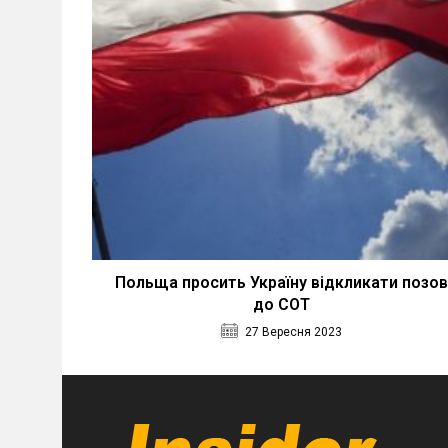
Польща просить Україну відкликати позов
до СОТ
27 Вересня 2023