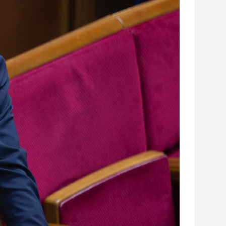
сайті