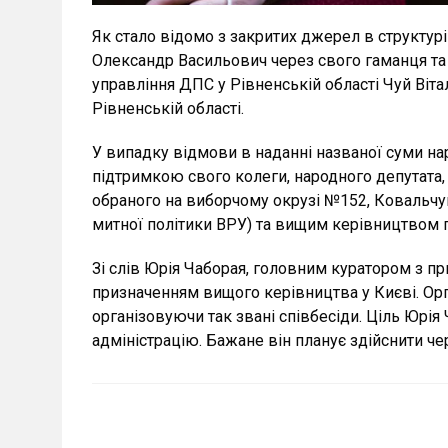
Як стало відомо з закритих джерел в структур
Олександр Васильович через свого гаманця та
управління ДПС у Рівненській області Чуй Віт
Рівненській області.
У випадку відмови в наданні названої суми на
підтримкою свого колеги, народного депутата,
обраного на виборчому окрузі №152, Ковальчу
митної політики ВРУ) та вищим керівництвом п
Зі слів Юрія Чаборая, головним куратором з пр
призначенням вищого керівництва у Києві. Орг
організовуючи так звані співбесіди. Ціль Юрія
адміністрацію. Бажане він планує здійснити ч