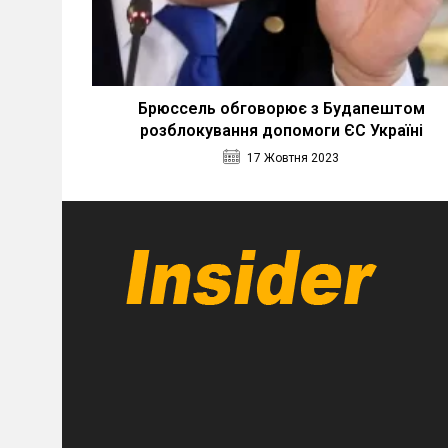
Брюссель обговорює з Будапештом
розблокування допомоги ЄС Україні
17 Жовтня 2023