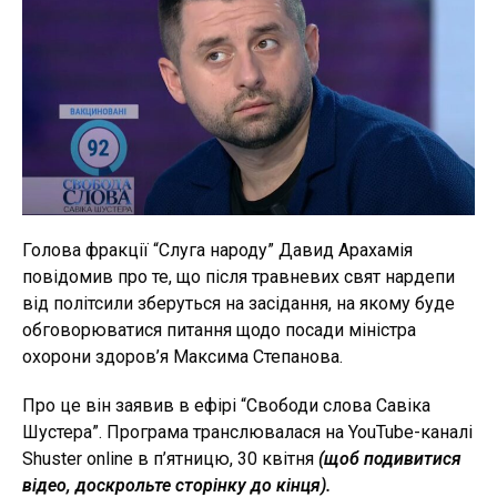
Голова фракції “Слуга народу” Давид Арахамія
повідомив про те, що після травневих свят нардепи
від політсили зберуться на засідання, на якому буде
обговорюватися питання щодо посади міністра
охорони здоров’я Максима Степанова.
Про це він заявив в ефірі “Свободи слова Савіка
Шустера”. Програма транслювалася на YouTube-каналі
Shuster online в п’ятницю, 30 квітня
(щоб подивитися
відео, доскрольте сторінку до кінця).