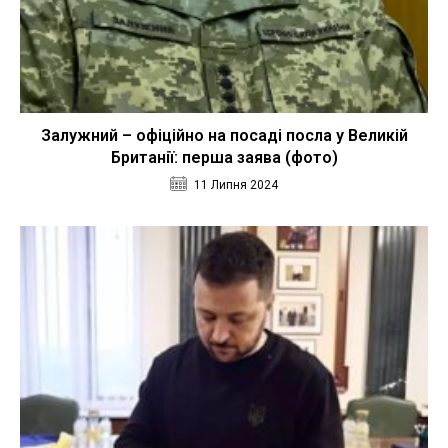
Залужний – офіційно на посаді посла у Великій
Британії: перша заява (фото)
11 Липня 2024