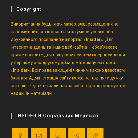
Copyright
Використання будь-яких матеріалів, розміщених на
нашому сайті, дозволяється за умови усного або
друкованого посилання на портал «
Insider
«. Для
інтернет-видань та інших веб-сайтів – обов’язкове
пряме відкрите для пошукових систем гіперпосилання
у першому або другому абзаці матеріалу на портал
«
Insider
«. Всі права захищені чинним законодавством
України. Адміністрація сайту може не поділяти думку
авторів. Редакція залишає за собою право редагувати
надані їй матеріали.
INSIDER В Соціальних Мережах