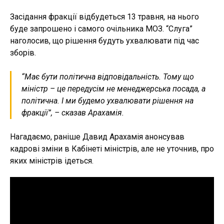
Засідання фракції відбудеться 13 травня, на нього
буде запрошено і самого очільника МОЗ. “Слуга”
наголосив, що рішення будуть ухвалювати під час
зборів.
“Має бути політична відповідальність. Тому що
міністр – це передусім не менеджерська посада, а
політична. І ми будемо ухвалювати рішення на
фракції”, – сказав Арахамія.
Нагадаємо, раніше Давид Арахамія анонсував
кадрові зміни в Кабінеті міністрів, але не уточнив, про
яких міністрів ідеться.