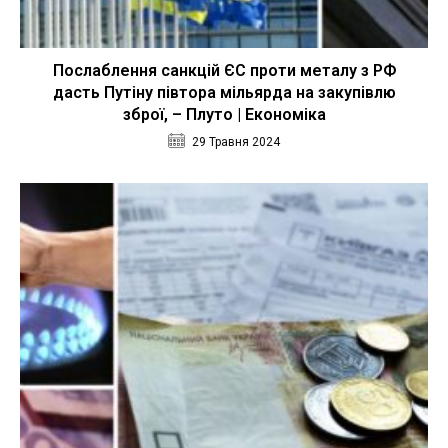
Послаблення санкцій ЄС проти металу з РФ
дасть Путіну півтора мільярда на закупівлю
зброї, – Плуто | Економіка
29 Травня 2024