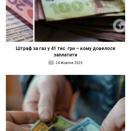
Штраф за газ у 41 тис. грн – кому довелося
заплатити
24 Жовтня 2023