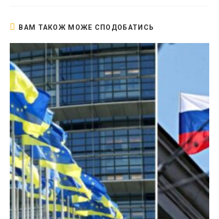
вікні
ВАМ ТАКОЖ МОЖЕ СПОДОБАТИСЬ