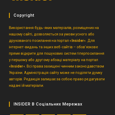
Copyright
Використання будь-яких матеріалів, розміщених на
нашому сайті, дозволяється за умови усного або
друкованого посилання на портал «
Insider
«. Для
інтернет-видань та інших веб-сайтів – обов’язкове
пряме відкрите для пошукових систем гіперпосилання
у першому або другому абзаці матеріалу на портал
«
Insider
«. Всі права захищені чинним законодавством
України. Адміністрація сайту може не поділяти думку
авторів. Редакція залишає за собою право редагувати
надані їй матеріали.
INSIDER В Соціальних Мережах