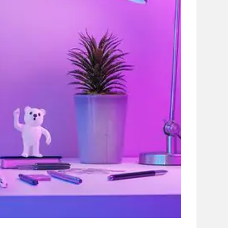
сайті