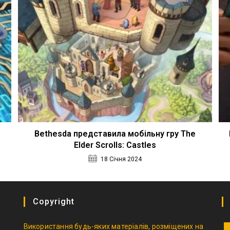
Bethesda представила мобільну гру The
Elder Scrolls: Castles
18 Січня 2024
Copyright
Використання будь-яких матеріалів, розміщених на