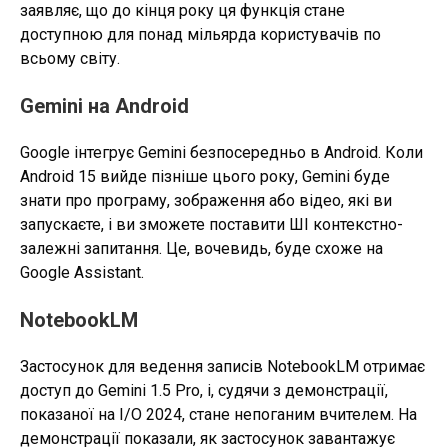
заявляє, що до кінця року ця функція стане
доступною для понад мільярда користувачів по
всьому світу.
Gemini на Android
Google інтегрує Gemini безпосередньо в Android. Коли
Android 15 вийде пізніше цього року, Gemini буде
знати про програму, зображення або відео, які ви
запускаєте, і ви зможете поставити ШІ контекстно-
залежні запитання. Це, вочевидь, буде схоже на
Google Assistant.
NotebookLM
Застосунок для ведення записів NotebookLM отримає
доступ до Gemini 1.5 Pro, і, судячи з демонстрації,
показаної на I/O 2024, стане непоганим вчителем. На
демонстрації показали, як застосунок завантажує