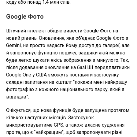
коду або понад 1,4 млн слів.
Google Фото
Штучний інтелект обіцяє вивести Google Фото на
новий рівень. Оновлення, яке об’єднає Google Фото з
Gemini, не просто надасть йому доступ до галереї, але
й запропонує функцію пошуку, завдяки якій можна
буде легко шукати якісь зображення з минулого. Так,
після додавання оновлення на базі ШІ передплатники
Google One у США зможуть поставити застосунку
складні запитання на кшталт “покажи мені найкращу
фотографію з кожного національного парку, який я
відвідав”.
Очікується, що нова функція буде запущена протягом
кількох наступних місяців. Застосунок
використовуватиме GPS, а також власне судження
про те, що є “найкращим”, щоб запропонувати різні