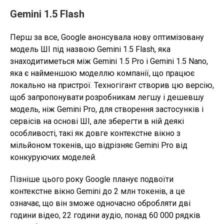
Gemini 1.5 Flash
Перш за все, Google анонсувала нову оптимізовану
модель ШІ під назвою Gemini 1.5 Flash, яка
знаходитиметься між Gemini 1.5 Pro і Gemini 1.5 Nano,
яка є найменшою моделлю компанії, що працює
локально на пристрої. Техногігант створив цю версію,
щоб запропонувати розробникам легшу і дешевшу
модель, ніж Gemini Pro, для створення застосунків і
сервісів на основі ШІ, але зберегти в ній деякі
особливості, такі як довге контекстне вікно з
мільйоном токенів, що відрізняє Gemini Pro від
конкуруючих моделей.
Пізніше цього року Google планує подвоїти
контекстне вікно Gemini до 2 млн токенів, а це
означає, що він зможе одночасно обробляти дві
години відео, 22 години аудіо, понад 60 000 рядків