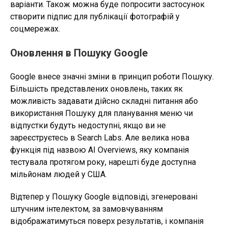
варіанти. Також можна буде попросити застосунок
створити підпис для публікації фотографій у
соцмережах.
Оновлення в Пошуку Google
Google внесе значні зміни в принцип роботи Пошуку.
Більшість представлених оновлень, таких як
можливість задавати дійсно складні питання або
використання Пошуку для планування меню чи
відпустки будуть недоступні, якщо ви не
зареєструєтесь в Search Labs. Але велика нова
функція під назвою AI Overviews, яку компанія
тестувала протягом року, нарешті буде доступна
мільйонам людей у США.
Відтепер у Пошуку Google відповіді, згенеровані
штучним інтелектом, за замовчуванням
відображатимуться поверх результатів, і компанія