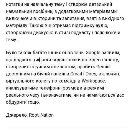
нотатки на навчальну тему і створює детальний
навчальний посібник, з додатковими матеріалами,
включаючи вікторини та запитання, взяті з вихідного
матеріалу. Також він отримає підтримку аудіо,
створюючи дискусію в стилі подкасту і пояснюючи
тему.
Було також багато інших оновлень. Google заявила,
що додасть цифрові водяні знаки до відео і тексту,
створених штучним інтелектом, зробить Gemini
доступним на бічній панелі в Gmail і Docs, включить
віртуального колегу по команді в Workspace,
аналізуватиме телефонні розмови в режимі
реального часу і визначатиме, чи не намагаються вас
обдурити тощо.
Джерело:
Root-Nation