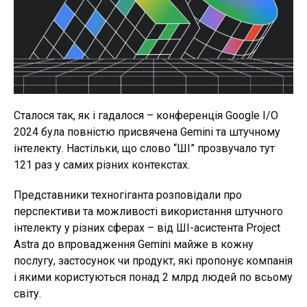
Сталося так, як і гадалося – конференція Google I/O
2024 була повністю присвячена Gemini та штучному
інтелекту. Настільки, що слово “ШІ” прозвучало тут
121 раз у самих різних контекстах.
Представники техногіганта розповідали про
перспективи та можливості використання штучного
інтелекту у різних сферах – від ШІ-асистента Project
Astra до впровадження Gemini майже в кожну
послугу, застосунок чи продукт, які пропонує компанія
і якими користуються понад 2 млрд людей по всьому
світу.