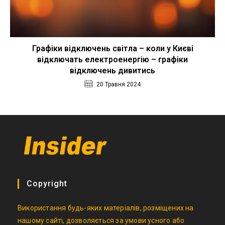
Графіки відключень світла – коли у Києві
відключать електроенергію – графіки
відключень дивитись
20 Травня 2024
Copyright
Використання будь-яких матеріалів, розміщених на
нашому сайті, дозволяється за умови усного або