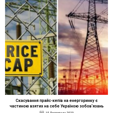
Скасування прайс-кепів на енергоринку є
частиною взятих на себе Україною зобовʼязань