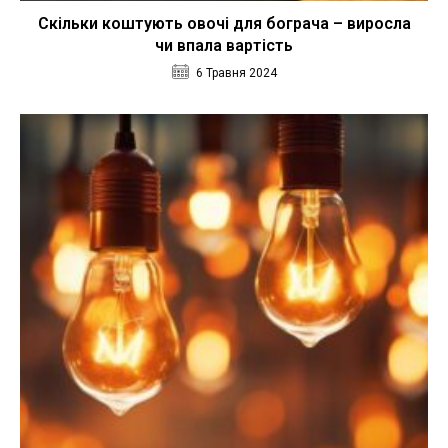
Скільки коштують овочі для бограча – виросла
чи впала вартість
6 Травня 2024