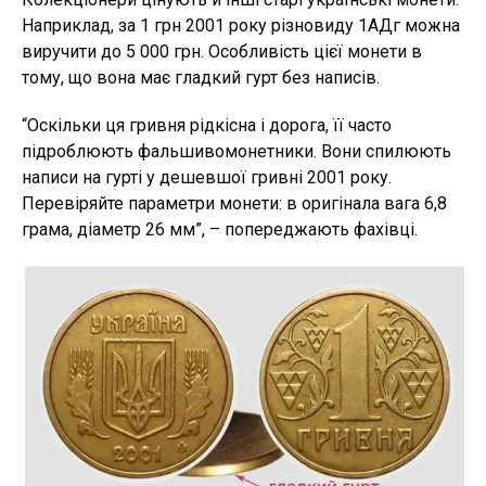
Наприклад, за 1 грн 2001 року різновиду 1АДг можна
виручити до 5 000 грн. Особливість цієї монети в
тому, що вона має гладкий гурт без написів.
“Оскільки ця гривня рідкісна і дорога, її часто
підроблюють фальшивомонетники. Вони спилюють
написи на гурті у дешевшої гривні 2001 року.
Перевіряйте параметри монети: в оригінала вага 6,8
грама, діаметр 26 мм”, – попереджають фахівці.