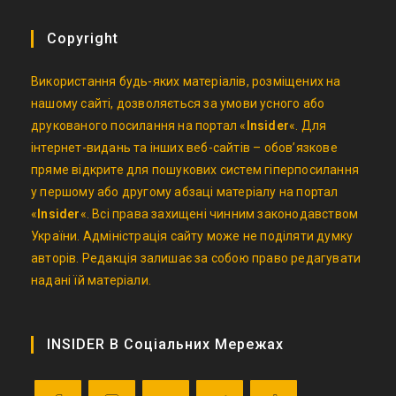
Copyright
Використання будь-яких матеріалів, розміщених на
нашому сайті, дозволяється за умови усного або
друкованого посилання на портал «
Insider
«. Для
інтернет-видань та інших веб-сайтів – обов’язкове
пряме відкрите для пошукових систем гіперпосилання
у першому або другому абзаці матеріалу на портал
«
Insider
«. Всі права захищені чинним законодавством
України. Адміністрація сайту може не поділяти думку
авторів. Редакція залишає за собою право редагувати
надані їй матеріали.
INSIDER В Соціальних Мережах