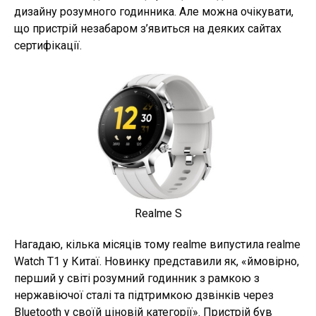
дизайну розумного годинника. Але можна очікувати,
що пристрій незабаром з’явиться на деяких сайтах
сертифікації.
Realme S
Нагадаю, кілька місяців тому realme випустила realme
Wаtch T1 у Китаї. Новинку представили як, «ймовірно,
перший у світі розумний годинник з рамкою з
нержавіючої сталі та підтримкою дзвінків через
Bluetooth у своїй ціновій категорії». Пристрій був