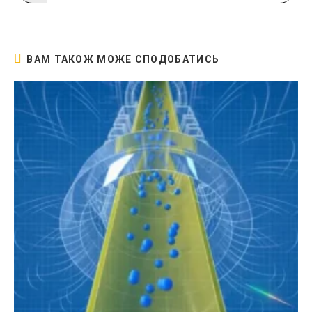
в
новому
вікні
ВАМ ТАКОЖ МОЖЕ СПОДОБАТИСЬ