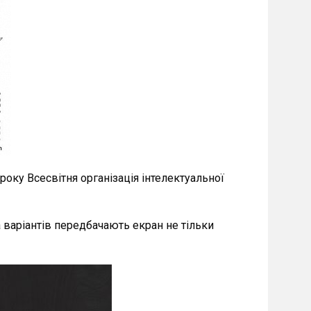
1 року Всесвітня організація інтелектуальної
а варіантів передбачають екран не тільки