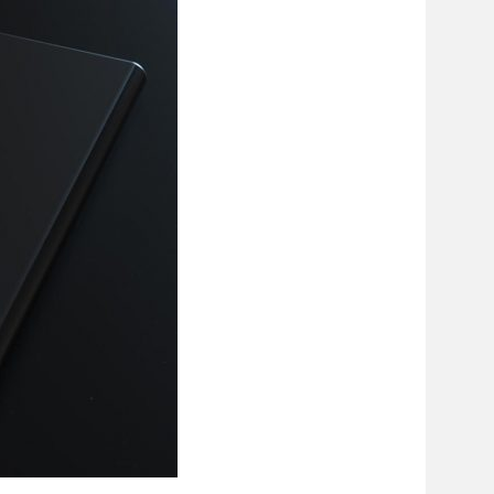
сайті