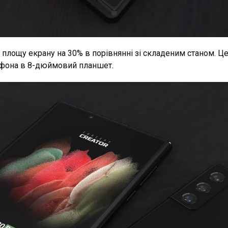
площу екрану на 30% в порівнянні зі складеним станом. Це
фона в 8-дюймовий планшет.