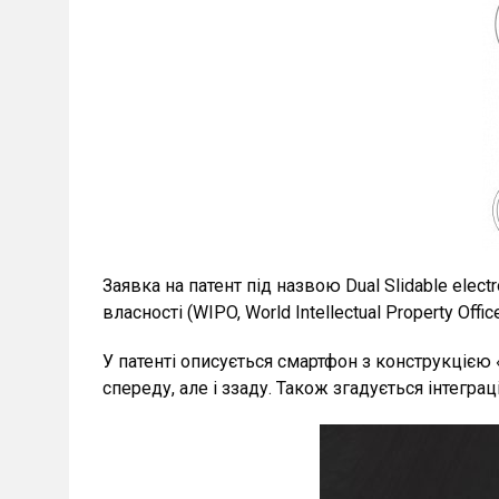
Заявка на патент під назвою Dual Slidable elect
власності (WIPO, World Intellectual Property Of
У патенті описується смартфон з конструкцією 
спереду, але і ззаду. Також згадується інтеграц