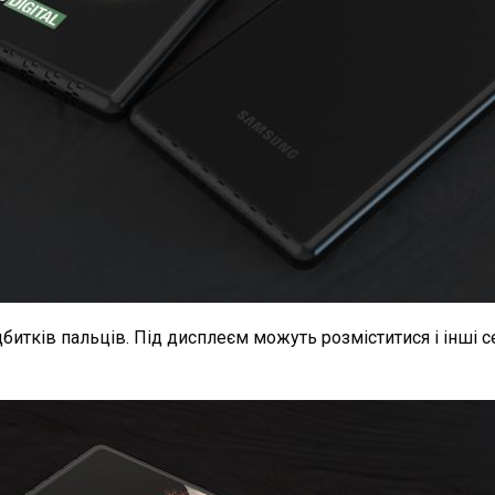
битків пальців. Під дисплеєм можуть розміститися і інші с