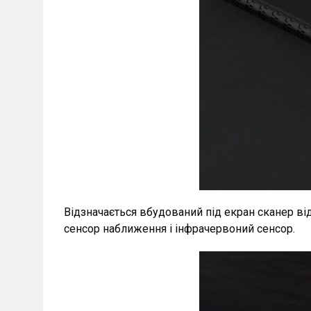
Відзначається вбудований під екран сканер від
сенсор наближення і інфрачервоний сенсор.