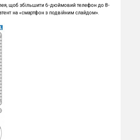
лея, щоб збільшити 6-дюймовий телефон до 8-
атент на «смартфон з подвійним слайдом».