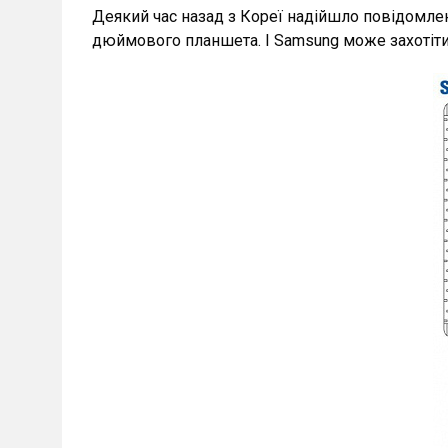
Деякий час назад з Кореї надійшло повідомле
дюймового планшета. І Samsung може захотіти 