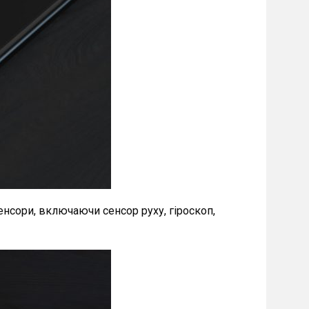
енсори, включаючи сенсор руху, гіроскоп,