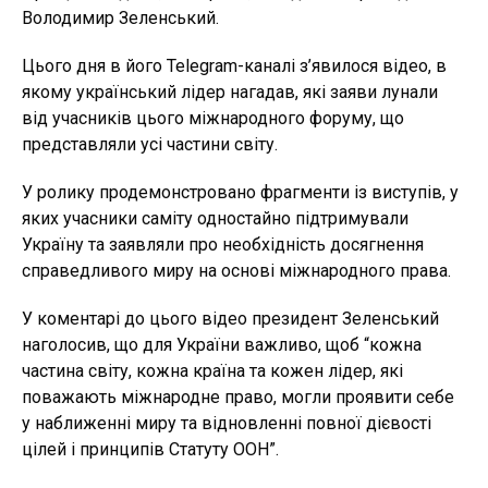
Володимир Зеленський.
Цього дня в його Telegram-каналі з’явилося відео, в
якому український лідер нагадав, які заяви лунали
від учасників цього міжнародного форуму, що
представляли усі частини світу.
У ролику продемонстровано фрагменти із виступів, у
яких учасники саміту одностайно підтримували
Україну та заявляли про необхідність досягнення
справедливого миру на основі міжнародного права.
У коментарі до цього відео президент Зеленський
наголосив, що для України важливо, щоб “кожна
частина світу, кожна країна та кожен лідер, які
поважають міжнародне право, могли проявити себе
у наближенні миру та відновленні повної дієвості
цілей і принципів Статуту ООН”.