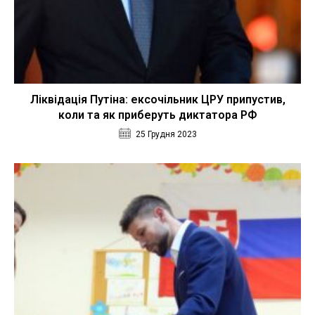
Ліквідація Путіна: ексочільник ЦРУ припустив,
коли та як приберуть диктатора РФ
25 Грудня 2023