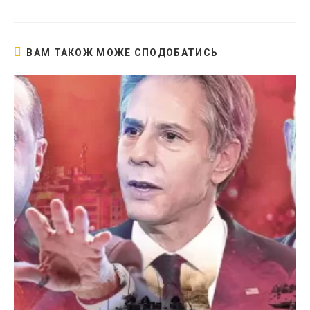
новому
вікні
ВАМ ТАКОЖ МОЖЕ СПОДОБАТИСЬ