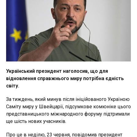
Український президент наголосив, що для
відновлення справжнього миру потрібна єдність
світу.
За тиждень, який минув після ініційованого Україною
Саміту миру у Швейцарії, підсумкове комюніке цього
представницького міжнародного форуму підтримали
ще шість нових учасників.
Про це в неділю, 23 червня, повідомив президент