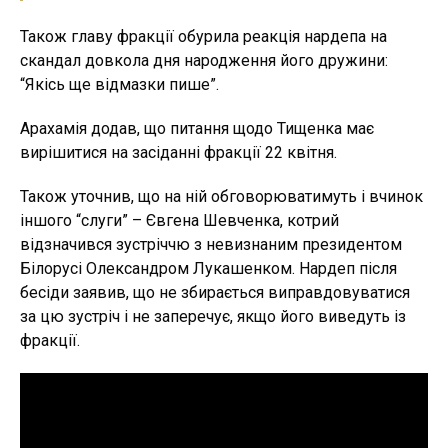
Також главу фракції обурила реакція нардепа на
скандал довкола дня народження його дружини:
“Якісь ще відмазки пише”.
Арахамія додав, що питання щодо Тищенка має
вирішитися на засіданні фракції 22 квітня.
Також уточнив, що на ній обговорюватимуть і вчинок
іншого “слуги” – Євгена Шевченка, котрий
відзначився зустріччю з невизнаним президентом
Білорусі Олександром Лукашенком. Нардеп після
бесіди заявив, що не збирається виправдовуватися
за цю зустріч і не заперечує, якщо його виведуть із
фракції.