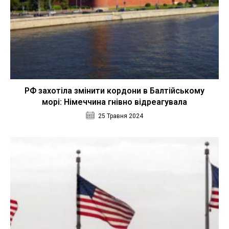
РФ захотіла змінити кордони в Балтійському
морі: Німеччина гнівно відреагувала
25 Травня 2024