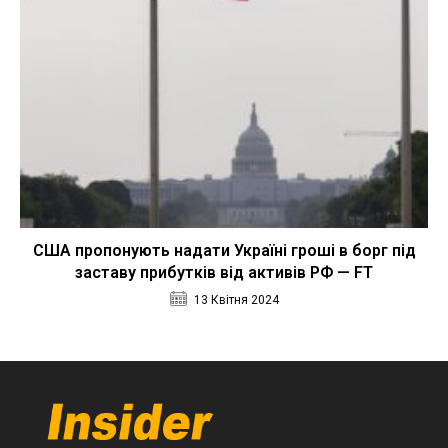
США пропонують надати Україні гроші в борг під
заставу прибутків від активів РФ — FT
13 Квітня 2024