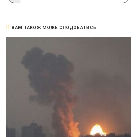
в
новому
вікні
ВАМ ТАКОЖ МОЖЕ СПОДОБАТИСЬ