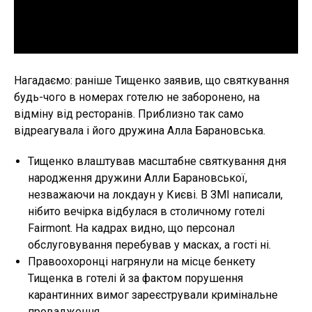
Нагадаємо: раніше Тищенко заявив, що святкування
будь-чого в номерах готелю не заборонено, на
відміну від ресторанів. Приблизно так само
відреагувала і його дружина Алла Барановська.
Тищенко влаштував масштабне святкування дня
народження дружини Алли Барановської,
незважаючи на локдаун у Києві. В ЗМІ написали,
нібито вечірка відбулася в столичному готелі
Fairmont. На кадрах видно, що персонал
обслуговування перебував у масках, а гості ні.
Правоохоронці нагрянули на місце бенкету
Тищенка в готелі й за фактом порушення
карантинних вимог зареєстрували кримінальне
провадження.