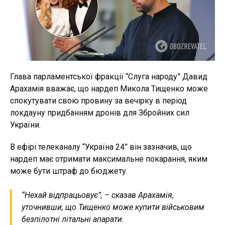
Глава парламентської фракції “Слуга народу” Давид
Арахамія вважає, що нардеп Микола Тищенко може
спокутувати свою провину за вечірку в період
локдауну придбанням дронів для Збройних сил
України.
В ефірі телеканалу “Україна 24” він зазначив, що
нардеп має отримати максимальне покарання, яким
може бути штраф до бюджету.
“Нехай відпрацьовує”, – сказав Арахамія,
уточнивши, що Тищенко може купити військовим
безпілотні літальні апарати.