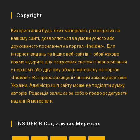
Copyright
Використання будь-яких матеріалів, розміщених на
нашому сайті, дозволяється за умови усного або
друкованого посилання на портал «
Insider
«. Для
інтернет-видань та інших веб-сайтів – обов’язкове
пряме відкрите для пошукових систем гіперпосилання
у першому або другому абзаці матеріалу на портал
«
Insider
«. Всі права захищені чинним законодавством
України. Адміністрація сайту може не поділяти думку
авторів. Редакція залишає за собою право редагувати
надані їй матеріали.
INSIDER В Соціальних Мережах