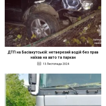
ДТП на Басівкутській: нетверезий водій без прав
наїхав на авто та паркан
13 Листопада 2024