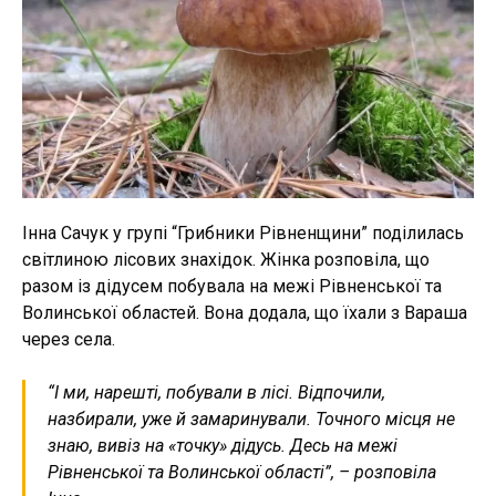
Інна Сачук у групі “Грибники Рівненщини” поділилась
світлиною лісових знахідок. Жінка розповіла, що
разом із дідусем побувала на межі Рівненської та
Волинської областей. Вона додала, що їхали з Вараша
через села.
“І ми, нарешті, побували в лісі. Відпочили,
назбирали, уже й замаринували. Точного місця не
знаю, вивіз на «точку» дідусь. Десь на межі
Рівненської та Волинської області”, – розповіла