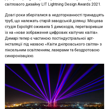
світлового дизайну LIT Lightning Design Awards 2021.
Довгі роки зберігалися в недоторканності тринадцять
труб, що належать старій заводській ділянці. Місцева
студія Expolight оживила 5 димоходів, перетворивши
їх на «нове зображення цифрових квітучих квітів».
Димарі тепер є частиною постіндустріальної арт-
інсталяції під назвою «Квіти дніпровського світла» з
піксельним освітленням, лазерами та бездротовою
синхронізацією.