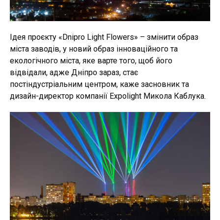
Ідея проєкту «Dnipro Light Flowers» – змінити образ
міста заводів, у новий образ інноваційного та
екологічного міста, яке варте того, щоб його
відвідали, адже Дніпро зараз, стає
постіндустріальним центром, каже засновник та
дизайн-директор компанії Expolight Микола Каблука.