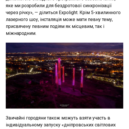
яке ми розробили для бездротової синхронізації
через річку», — ділиться Expolight. Крім 5-хвилинного
лазерного шоу, інсталяція може мати певну тему,
присвячену певним подіям як місцевим, так і
міжнародним.
Звичайні городяни також можуть взяти участь в
індивідуальному запуску «дніпровських світлових