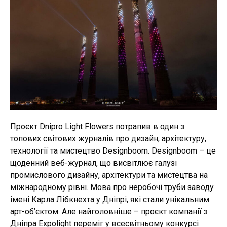
Проєкт Dnipro Light Flowers потрапив в один з
топових світових журналів про дизайн, архітектуру,
технології та мистецтво Designboom. Designboom – це
щоденний веб-журнал, що висвітлює галузі
промислового дизайну, архітектури та мистецтва на
міжнародному рівні. Мова про неробочі труби заводу
імені Карла Лібкнехта у Дніпрі, які стали унікальним
арт-об’єктом. Але найголовніше – проєкт компанії з
Дніпра Expolight переміг у всесвітньому конкурсі