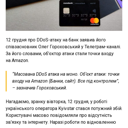
12 грудня про DDoS-атаку на банк заявив його
співзасновник Олег Гороховський у Телеграм-каналі.
За його словами, об’єктор атаки стали точки входу
на Amazon.
“Масована DDoS атака на моно. Об’єкт атаки: точки
входу на Amazon (Банки, сайт). Все під контролем”,
– зазначив Гороховський.
Нагадаємо, зранку вівторка, 12 грудня, у роботі
українського оператора Kyivstar стався потужний збій.
Користувачі масово повідомляли про відсутність
зв’язку та інтернету. Наразі роботи по відновленню