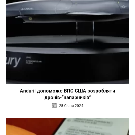
Anduril допоможе ВПС США розробляти
дронів-“напарників”
28 Січня 2024