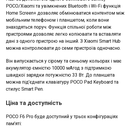
POCO/Xiaomi та увімкнених Bluetooth і Wi-Fi функція
Home Screen+ дозволяє обмінюватися контентом між
мобільним телефоном і планшетом, коли вони
знаходяться поруч. Функція спільної роботи між
пристроями дозволяє легко копіювати та вставляти
дані з одного пристрою на інший. З Xiaomi Smart Hub
можна контролювати до семи пристроїв одночасно.
Він випускається у сірому та синьому кольорах і має
акумулятор ємністю 10000 мАгод з підтримкою
швидкої зарядки потужністю 33 Вт. До планшета
можна під’єднати клавіатуру POCO Pad Keyboard та
стилус Smart Pen.
Ціна та доступність
POCO F6 Pro буде доступний у трьох конфігураціях
пам’яті: