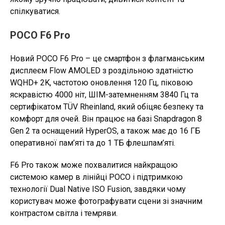
спілкуватися.
POCO F6 Pro
Новий POCO F6 Pro – це смартфон з флагманським
дисплеєм Flow AMOLED з роздільною здатністю
WQHD+ 2K, частотою оновлення 120 Гц, піковою
яскравістю 4000 ніт, ШІМ-затемненням 3840 Гц та
сертифікатом TÜV Rheinland, який обіцяє безпеку та
комфорт для очей. Він працює на базі Snapdragon 8
Gen 2 та оснащений HyperOS, а також має до 16 ГБ
оперативної пам’яті та до 1 ТБ флешпам’яті.
F6 Pro також може похвалитися найкращою
системою камер в лінійці POCO і підтримкою
технології Dual Native ISO Fusion, завдяки чому
користувач може фотографувати сцени зі значним
контрастом світла і темряви.