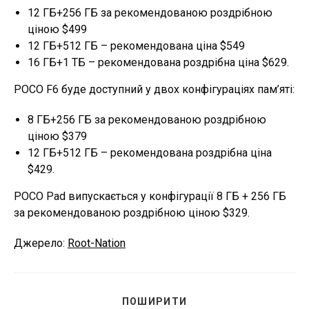
12 ГБ+256 ГБ за рекомендованою роздрібною
ціною $499
12 ГБ+512 ГБ – рекомендована ціна $549
16 ГБ+1 ТБ – рекомендована роздрібна ціна $629.
POCO F6 буде доступний у двох конфігураціях пам’яті:
8 ГБ+256 ГБ за рекомендованою роздрібною
ціною $379
12 ГБ+512 ГБ – рекомендована роздрібна ціна
$429.
POCO Pad випускається у конфігурації 8 ГБ + 256 ГБ
за рекомендованою роздрібною ціною $329.
Джерело:
Root-Nation
ПОДІЛІТЬСЯ
ПОШИРИТИ